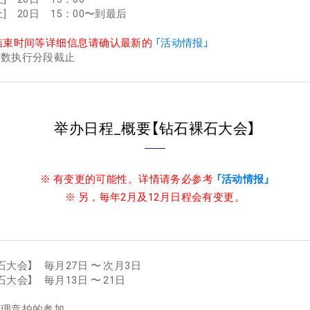
止] 20日 15：00〜到最后
结束时间等详细信息请确认最新的
「活动情报」
箱数执行分段截止
举办日程_概要【钻石裸石大会】
※ 有变更的可能性。详情请务必参考
「活动情报」
※ 另，毎年2月及12月日程会有变更。
石大会】 毎月27日 〜 次月3日
大会】 毎月13日 〜 21日
受理竞拍的参加