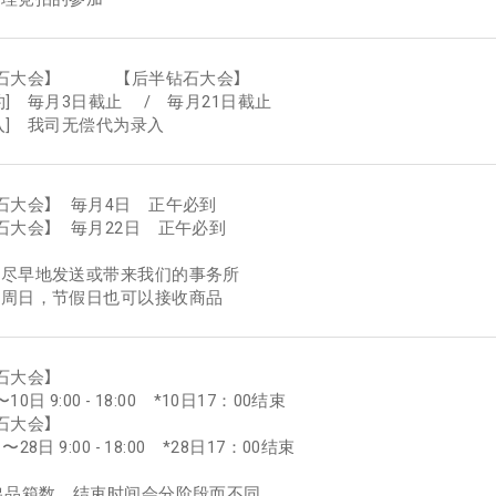
钻石大会】 【后半钻石大会】
约] 毎月3日截止 / 毎月21日截止
入] 我司无偿代为录入
石大会】 毎月4日 正午必到
石大会】 毎月22日 正午必到
您尽早地发送或带来我们的事务所
，周日，节假日也可以接收商品
石大会】
0日 9:00 - 18:00 *10日17：00结束
石大会】
28日 9:00 - 18:00 *28日17：00结束
出品箱数，结束时间会分阶段而不同