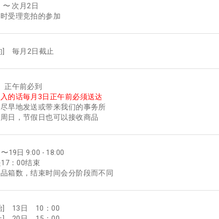
 〜 次月2日
随时受理竞拍的参加
约] 毎月2日截止
 正午前必到
入的话毎月3日正午前必须送达
您尽早地发送或带来我们的事务所
，周日，节假日也可以接收商品
19日 9:00 - 18:00
17：00结束
出品箱数，结束时间会分阶段而不同
] 13日 10：00
] 20日 15：00