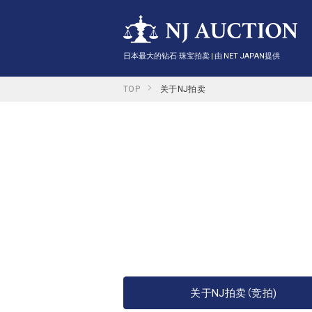
日本最大的钻石·珠宝拍卖 | 由 NET JAPAN提供
TOP
关于NJ拍卖
关于NJ拍卖（竞拍)