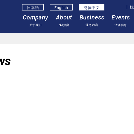
找
日本語
English
簡体中⽂
Company
About
Business
Events
关于我们
NJ拍卖
业务内容
活动信息
ws
息