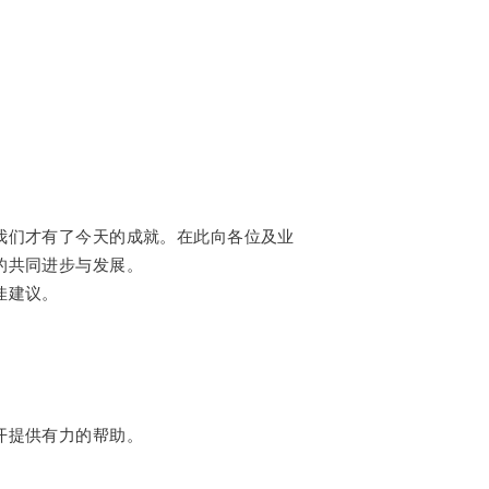
我们才有了今天的成就。在此向各位及业
的共同进步与发展。
佳建议。
开提供有力的帮助。