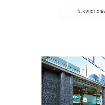
NJK AUCTION(