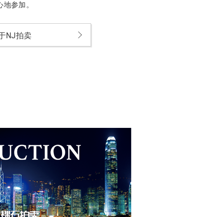
心地参加。
于NJ拍卖