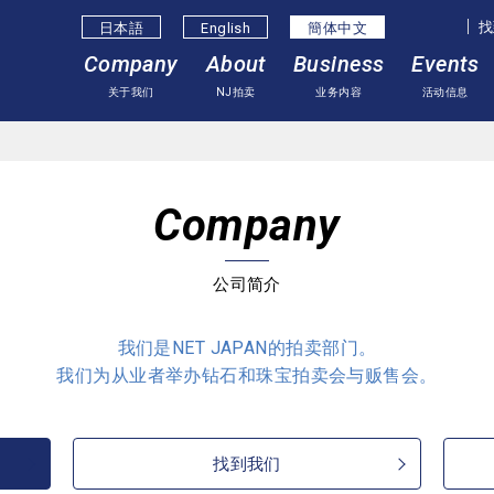
找
日本語
English
簡体中⽂
Company
About
Business
Events
关于我们
NJ拍卖
业务内容
活动信息
Company
公司简介
我们是NET JAPAN的拍卖部门。
我们为从业者举办钻石和珠宝拍卖会与贩售会。
找到我们