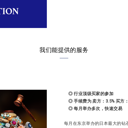
我们能提供的服务
◎ 行业顶级买家的参加
◎ 手续费为 卖方：3.5% 买方：
◎ 每月举办多次，快速交易
每月在东京举办的日本最大的钻