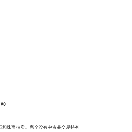
¥0
石和珠宝拍卖。完全没有中古品交易特有